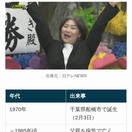
出典元：日テレNEWS
年代
出来事
1970年
千葉県船橋市で誕生
（2月3日）
～1985年頃
父親を病気で亡く