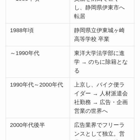
し、静岡県伊東市へ
転居
1988年頃
静岡県立伊東城ヶ崎
高等学校 卒業
～1990年代
東洋大学法学部に進
学 → のちに除籍とな
る
1990年代～2000年代
上京し、バイク便ラ
イダー → 人材派遣会
社勤務 → 広告・企画
営業の世界へ
2000年代後半
広告業界でフリーラ
ンスとして独立。営