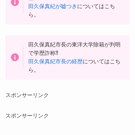
田久保真紀が嘘つき
についてはこち
ら。
田久保真紀市長の東洋大学除籍が判明
で学歴詐称⁈
田久保真紀市長の経歴
についてはこち
ら。
スポンサーリンク
スポンサーリンク