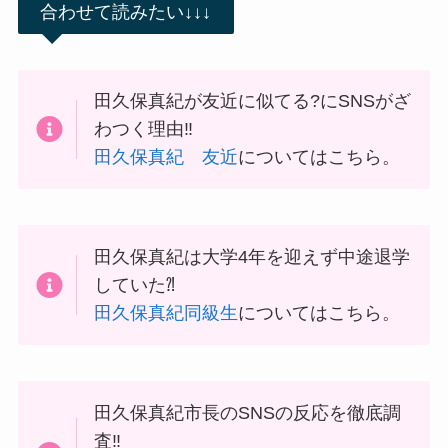
合わせて読みたい↓↓↓
田久保真紀が友近に似てる?にSNSがざ
わつく理由‼
田久保真紀 友近
についてはこちら。
田久保真紀は大学4年を迎えず中途退学
していた⁈
田久保真紀同級生
についてはこちら。
田久保真紀市長のSNSの反応を徹底調
査‼