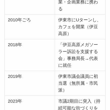
業・企画業務に携わ
る
2010年ごろ
伊東市にUターンし、
カフェを開業（伊豆
高原）
2018年
「伊豆高原メガソー
ラー訴訟を支援する
会」事務局長→代表
に就任
2019年
伊東市議会議員に初
当選（無所属・市民
派）
2023年
市議2期目に突入（持
続可能な街づくりを