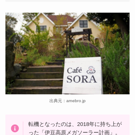
出典元：amebro.jp
転機となったのは、2018年に持ち上が
った「伊豆高原メガソーラー計画」。