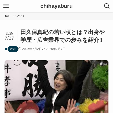
chihayaburu
ホーム
政治
田久保真紀の若い頃とは？出身や
2025
7/07
学歴・広告業界での歩みを紹介‼
2025年7月2日
2025年7月7日
政治