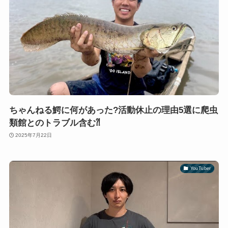
ちゃんねる鰐に何があった?活動休止の理由5選に爬虫
類館とのトラブル含む⁈
2025年7月22日
YouTuber