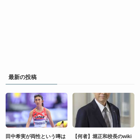
最新の投稿
田中希実が両性という噂は
【何者】堀正和校長のwiki