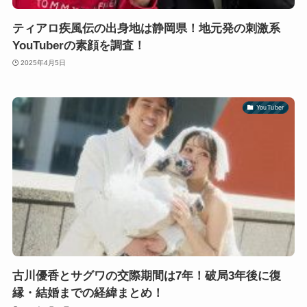
ティアロ疾風伝の出身地は静岡県！地元発の刺激系
YouTuberの素顔を調査！
2025年4月5日
YouTuber
古川優香とサグワの交際期間は7年！破局3年後に復
縁・結婚までの経緯まとめ！