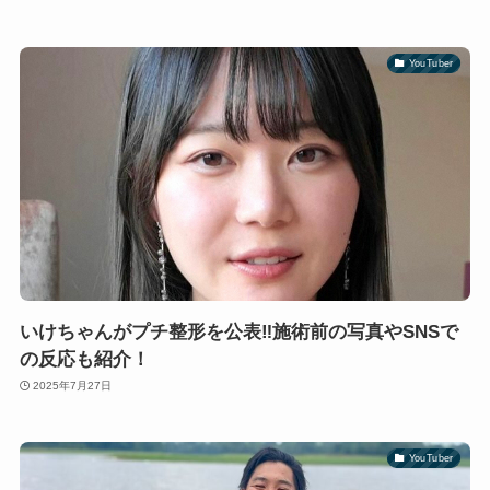
YouTuber
いけちゃんがプチ整形を公表‼施術前の写真やSNSで
の反応も紹介！
2025年7月27日
YouTuber