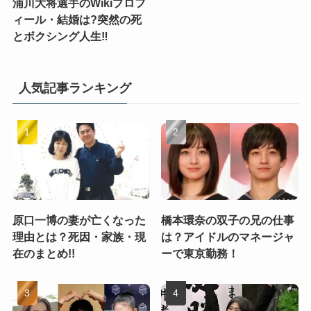
浦川大将選手のWikiプロフ
ィール・結婚は?突然の死
とボクシング人生‼
人気記事ランキング
原口一博の妻が亡くなった
橋本環奈の双子の兄の仕事
理由とは？死因・家族・現
は？アイドルのマネージャ
在のまとめ!!
ーで東京勤務！