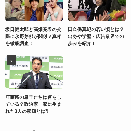
坂口健太郎と高畑充希の交
田久保真紀の若い頃とは？
際に永野芽郁が関係？真相
出身や学歴・広告業界での
を徹底調査！
歩みを紹介‼
江藤拓の息子たちは何をし
ている？政治家一家に生ま
れた3人の素顔とは⁈