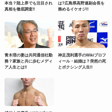
本当？陸上界でも注目され
は?広島県高野連副会長を
真相を徹底調査‼
務めるイケオジ!!
青木理の妻は共同通信社勤
神足茂利選手のWikiプロフ
務？家族と共に歩むメディ
ィール・結婚は？突然の死
ア人生とは‼
とボクシング人生!!