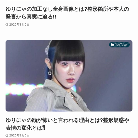
ゆりにゃの加工なし全身画像とは?整形箇所や本人の
発言から真実に迫る!!
2025年8月5日
YouTuber
ゆりにゃの顔が怖いと言われる理由とは?整形疑惑や
表情の変化とは⁈
2025年8月5日