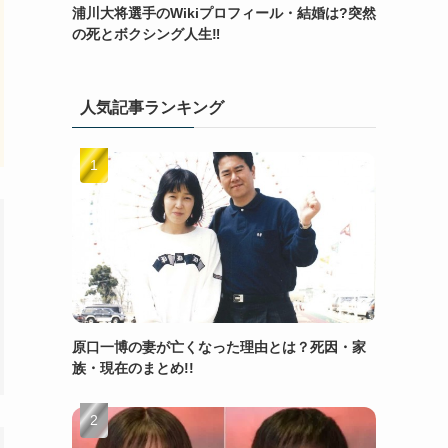
浦川大将選手のWikiプロフィール・結婚は?突然
の死とボクシング人生‼
人気記事ランキング
原口一博の妻が亡くなった理由とは？死因・家
族・現在のまとめ!!