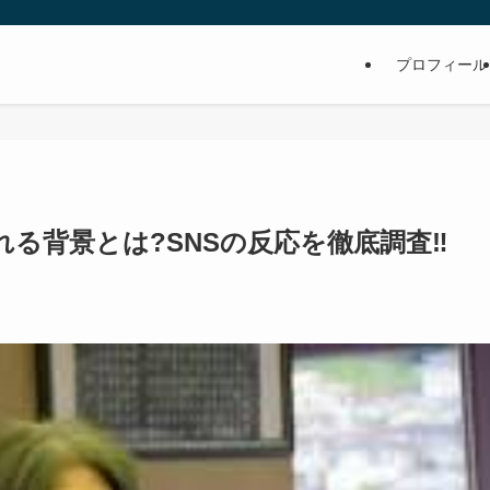
プロフィール
る背景とは?SNSの反応を徹底調査‼