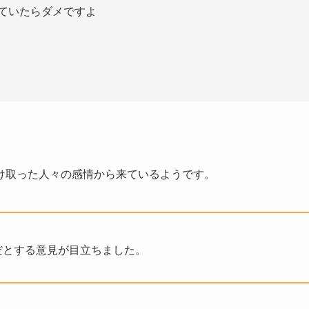
ていたらダメですよ
け取った人々の感情から来ているようです。
だとする意見が目立ちました。