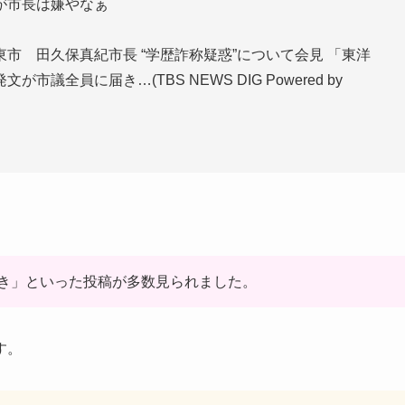
が市長は嫌やなぁ
市 田久保真紀市長 “学歴詐称疑惑”について会見 「東洋
全員に届き…(TBS NEWS DIG Powered by
き」といった投稿が多数見られました。
す。