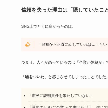
信頼を失った理由は「隠していたこ
SNS上でとくに多かったのは、
「最初から正直に話していれば…」とい
つまり、人々が怒っているのは「卒業か除籍か」
「
嘘をついた
」と感じさせてしまったことでした
「市民に説明責任を果たしていない」
「選挙のときに“卒業”って書いた以上、信じ