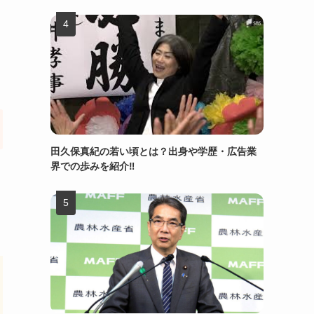
田久保真紀の若い頃とは？出身や学歴・広告業
界での歩みを紹介‼