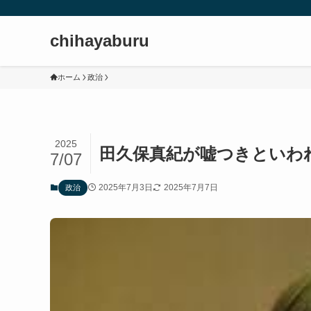
chihayaburu
ホーム
政治
2025
田久保真紀が嘘つきといわれ
7/07
2025年7月3日
2025年7月7日
政治