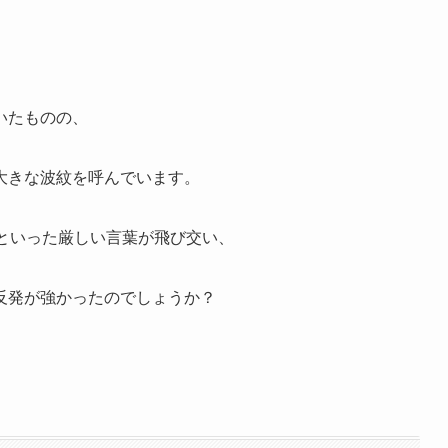
いたものの、
大きな波紋を呼んでいます。
といった厳しい言葉が飛び交い、
反発が強かったのでしょうか？