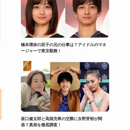
橋本環奈の双子の兄の仕事は？アイドルのマネ
ージャーで東京勤務！
坂口健太郎と高畑充希の交際に永野芽郁が関
係？真相を徹底調査！