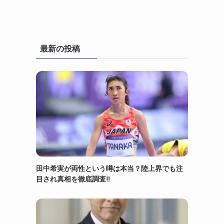
最新の投稿
田中希実が両性という噂は本当？陸上界でも注
目され真相を徹底調査‼