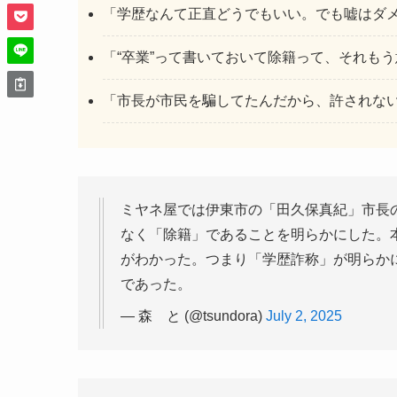
「学歴なんて正直どうでもいい。でも嘘はダ
「“卒業”って書いておいて除籍って、それも
「市長が市民を騙してたんだから、許されな
ミヤネ屋では伊東市の「田久保真紀」市長
なく「除籍」であることを明らかにした。
がわかった。つまり「学歴詐称」が明らか
であった。
— 森 と (@tsundora)
July 2, 2025