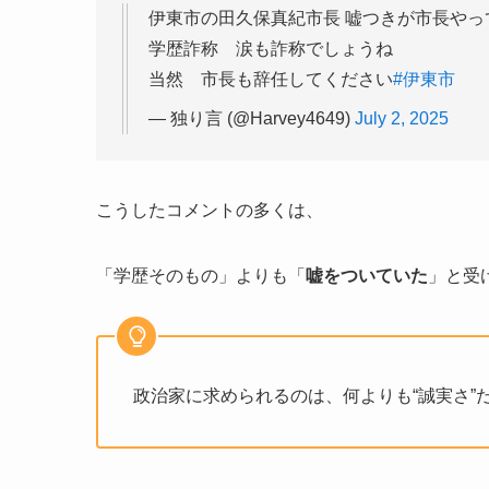
伊東市の田久保真紀市長 嘘つきが市長やっ
学歴詐称 涙も詐称でしょうね
当然 市長も辞任してください
#伊東市
— 独り言 (@Harvey4649)
July 2, 2025
こうしたコメントの多くは、
「学歴そのもの」よりも「
嘘をついていた
」と受
政治家に求められるのは、何よりも“誠実さ”